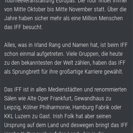
Tourneeveranstaltung Europas. Die Tour findet immer
von Mitte Oktober bis Mitte November statt. Über die
Jahre haben sicher mehr als eine Million Menschen
das IFF besucht.
Alles, was in Irland Rang und Namen hat, ist beim IFF
schon einmal aufgetreten. Viele Gruppen, die heute
zu den bekanntesten der Welt zählen, haben das IFF
als Sprungbrett für ihre großartige Karriere gewählt.
Das IFF ist in allen Medienstädten und renommierten
Sälen wie Alte Oper Frankfurt, Gewandhaus zu
Leipzig, Kölner Philharmonie, Hamburg Fabrik oder
KKL Luzern zu Gast. Irish Folk hat aber seinen
Ursprung auf dem Land und deswegen bringt das IFF