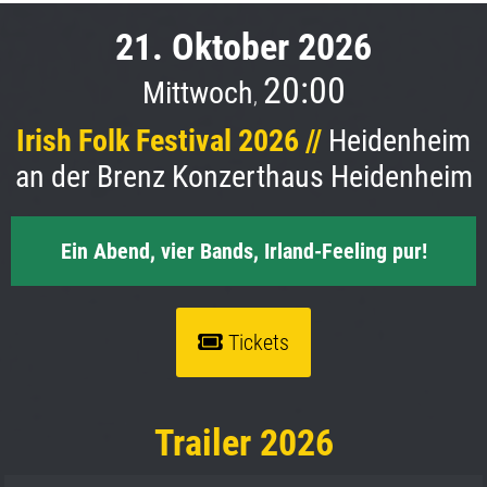
21. Oktober 2026
20:00
Mittwoch
,
Irish Folk Festival 2026 //
Heidenheim
an der Brenz Konzerthaus Heidenheim
Ein Abend, vier Bands, Irland-Feeling pur!
Tickets
Trailer 2026