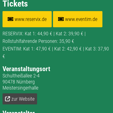
Tickets
www.reservix.de
www.eventim.de
RESERVIX: Kat 1: 44,90 € | Kat 2: 39,90 € |
Rollstuhlfahrende Personen: 35,90 €
EVENTIM: Kat 1: 47,90 € | Kat 2: 42,90 € | Kat 3: 37,90
€
Veranstaltungsort
Schultheißallee 2-4
90478 Nürnberg
Meistersingerhalle
zur Website