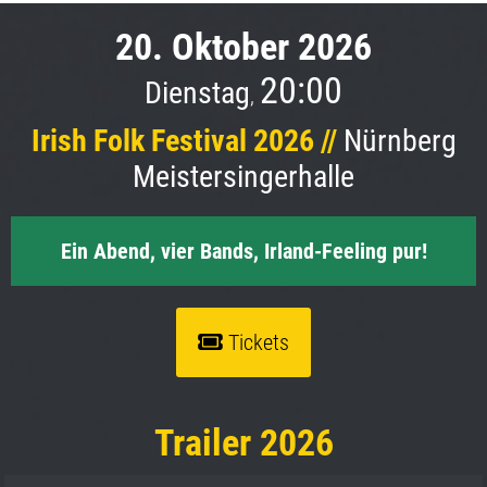
20. Oktober 2026
20:00
Dienstag
,
Irish Folk Festival 2026 //
Nürnberg
Meistersingerhalle
Ein Abend, vier Bands, Irland-Feeling pur!
Tickets
Trailer 2026