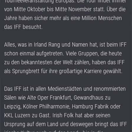
Tourneeveranstaltung Europas. Die Tour findet immer
von Mitte Oktober bis Mitte November statt. Über die
Jahre haben sicher mehr als eine Million Menschen
das IFF besucht.
Alles, was in Irland Rang und Namen hat, ist beim IFF
schon einmal aufgetreten. Viele Gruppen, die heute
zu den bekanntesten der Welt zählen, haben das IFF
als Sprungbrett für ihre großartige Karriere gewählt.
Das IFF ist in allen Medienstädten und renommierten
Sälen wie Alte Oper Frankfurt, Gewandhaus zu
Leipzig, Kölner Philharmonie, Hamburg Fabrik oder
KKL Luzern zu Gast. Irish Folk hat aber seinen
Ursprung auf dem Land und deswegen bringt das IFF