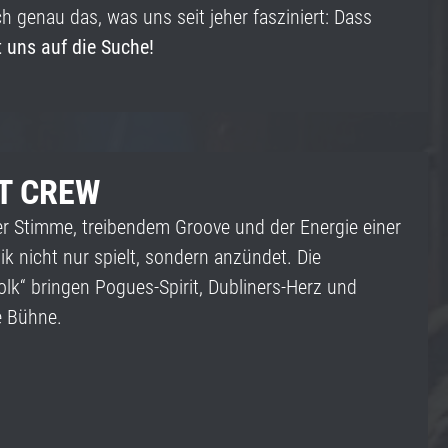
uch genau das, was uns seit jeher fasziniert: Dass
uns auf die Suche!
T CREW
uer Stimme, treibendem Groove und der Energie einer
ik nicht nur spielt, sondern anzündet. Die
lk“ bringen Pogues-Spirit, Dubliners-Herz und
e Bühne.