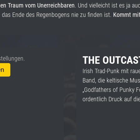
den Traum vom Unerreichbaren
. Und vielleicht ist es ja a
 das Ende des Regenbogens nie zu finden ist.
Kommt mit 
THE OUTCAS
stellungen.
en
Irish Trad-Punk mit ra
Band, die keltische Mus
„Godfathers of Punky Fo
ordentlich Druck auf di