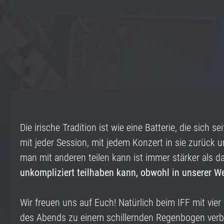
Die irische Tradition ist wie eine Batterie, die sich
mit jeder Session, mit jedem Konzert in sie zurück 
man mit anderen teilen kann ist immer stärker als da
unkompliziert teilhaben kann, obwohl in unserer Wel
Wir freuen uns auf Euch! Natürlich beim IFF mit vie
des Abends zu einem schillernden Regenbogen ver