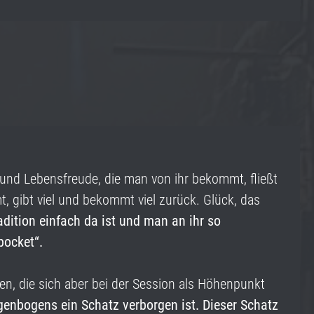
ie und Lebensfreude, die man von ihr bekommt, fließt
t, gibt viel und bekommt viel zurück. Glück, das
radition einfach da ist und man an ihr so
 pocket“.
en, die sich aber bei der Session als Höhenpunkt
genbogens ein Schatz verborgen ist. Dieser Schatz