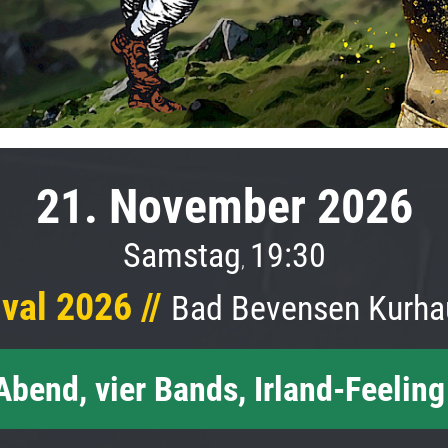
21. November 2026
Samstag
19:30
,
ival 2026 //
Bad Bevensen Kurha
Abend, vier Bands, Irland-Feeling