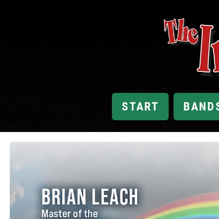
START
BAND