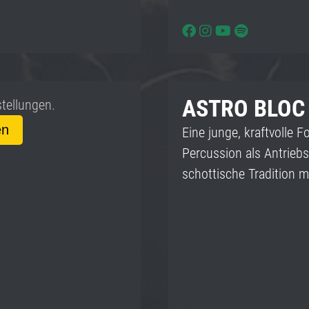
ASTRO BLOC
stellungen.
en
Eine junge, kraftvolle F
Percussion als Antriebs
schottische Tradition m