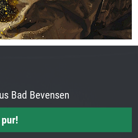
us Bad Bevensen
 pur!