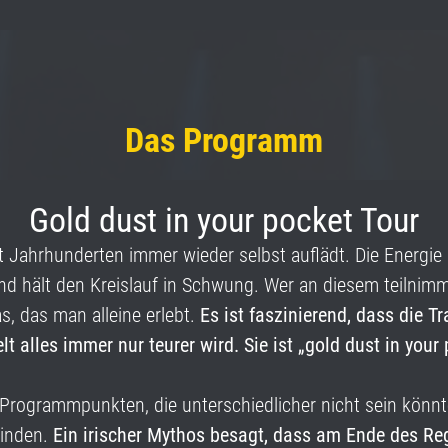
Das Programm
Gold dust in your pocket Tour
 seit Jahrhunderten immer wieder selbst auflädt. Die Energ
und hält den Kreislauf in Schwung. Wer an diesem teilnimm
s, das man alleine erlebt.
Es ist faszinierend, dass die T
t alles immer nur teurer wird. Sie ist „gold dust in your
r Programmpunkten, die unterschiedlicher nicht sein könnt
binden.
Ein irischer Mythos besagt, dass am Ende des Re