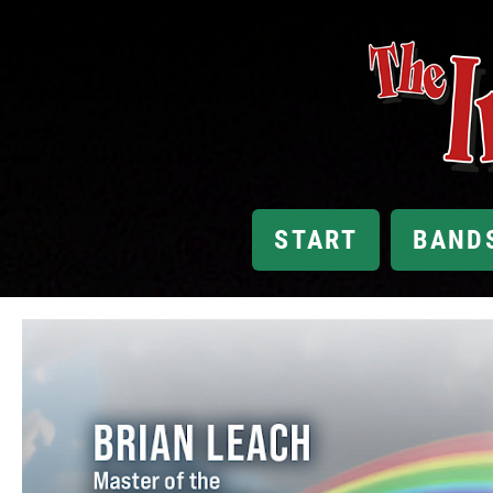
START
BAND