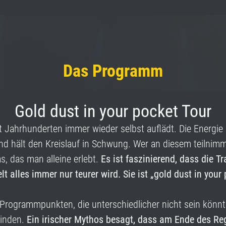
Das Programm
Gold dust in your pocket Tour
 seit Jahrhunderten immer wieder selbst auflädt. Die Energ
und hält den Kreislauf in Schwung. Wer an diesem teilnimm
s, das man alleine erlebt.
Es ist faszinierend, dass die T
t alles immer nur teurer wird. Sie ist „gold dust in your
r Programmpunkten, die unterschiedlicher nicht sein könnt
binden.
Ein irischer Mythos besagt, dass am Ende des Re