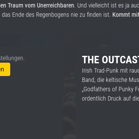
den Traum vom Unerreichbaren
. Und vielleicht ist es ja a
 das Ende des Regenbogens nie zu finden ist.
Kommt mit 
THE OUTCAS
stellungen.
en
Irish Trad-Punk mit ra
Band, die keltische Mus
„Godfathers of Punky Fo
ordentlich Druck auf di