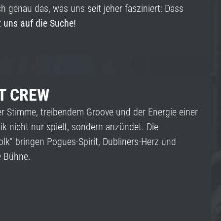
uch genau das, was uns seit jeher fasziniert: Dass
uns auf die Suche!
T CREW
uer Stimme, treibendem Groove und der Energie einer
ik nicht nur spielt, sondern anzündet. Die
lk“ bringen Pogues-Spirit, Dubliners-Herz und
e Bühne.