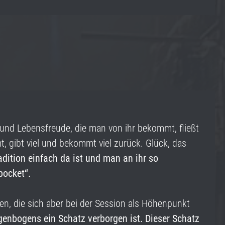
ie und Lebensfreude, die man von ihr bekommt, fließt
t, gibt viel und bekommt viel zurück. Glück, das
radition einfach da ist und man an ihr so
 pocket“.
en, die sich aber bei der Session als Höhenpunkt
genbogens ein Schatz verborgen ist. Dieser Schatz