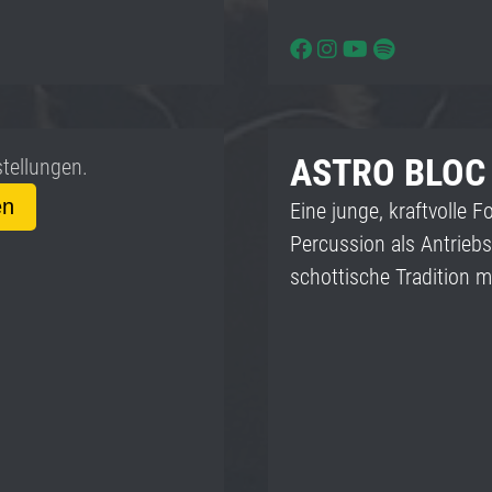
ASTRO BLOC
stellungen.
en
Eine junge, kraftvolle F
Percussion als Antriebs
schottische Tradition m