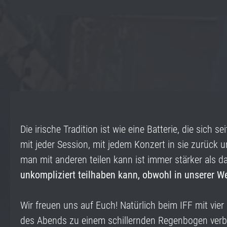
Die irische Tradition ist wie eine Batterie, die sich
mit jeder Session, mit jedem Konzert in sie zurück 
man mit anderen teilen kann ist immer stärker als da
unkompliziert teilhaben kann, obwohl in unserer Wel
Wir freuen uns auf Euch! Natürlich beim IFF mit vie
des Abends zu einem schillernden Regenbogen ver