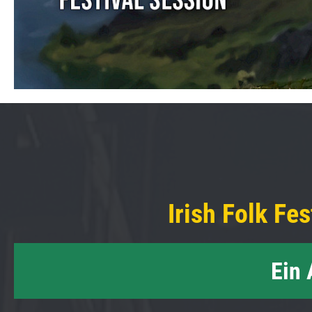
Irish Folk Fes
Ein 