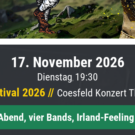
17. November 2026
Dienstag
19:30
,
tival 2026 //
Coesfeld Konzert T
Abend, vier Bands, Irland-Feeling