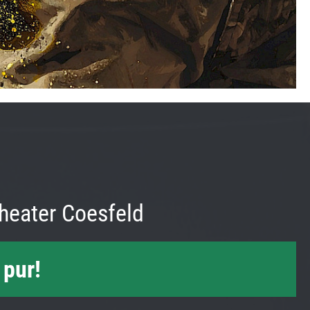
heater Coesfeld
 pur!