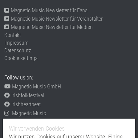
Magnetic Music Newsletter für Fans
Magnetic Music Newsletter für Veranstalter
Magnetic Music Newsletter für Medien
Kontakt
Impressum
Datenschutz
Cookie settings
Follow us on:
Magnetic Music GmbH
Irishfolkfestival
Irishheartbeat
Magnetic Music
Informieren Sie sich auch über unsere anderen
Wir verwenden Cookies
Konzeptfestivals
Wir nutzen Cookies auf unserer Website. Einige