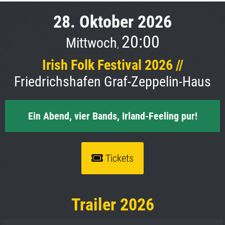
28. Oktober 2026
20:00
Mittwoch
,
Irish Folk Festival 2026 //
Friedrichshafen Graf-Zeppelin-Haus
Ein Abend, vier Bands, Irland-Feeling pur!
Tickets
Trailer 2026