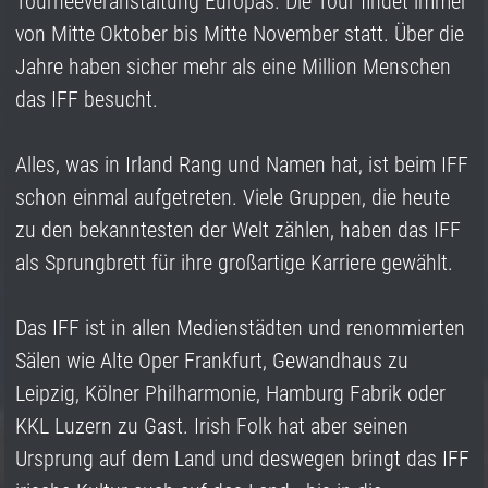
Tourneeveranstaltung Europas. Die Tour findet immer
von Mitte Oktober bis Mitte November statt. Über die
Jahre haben sicher mehr als eine Million Menschen
das IFF besucht.
Alles, was in Irland Rang und Namen hat, ist beim IFF
schon einmal aufgetreten. Viele Gruppen, die heute
zu den bekanntesten der Welt zählen, haben das IFF
als Sprungbrett für ihre großartige Karriere gewählt.
Das IFF ist in allen Medienstädten und renommierten
Sälen wie Alte Oper Frankfurt, Gewandhaus zu
Leipzig, Kölner Philharmonie, Hamburg Fabrik oder
KKL Luzern zu Gast. Irish Folk hat aber seinen
Ursprung auf dem Land und deswegen bringt das IFF