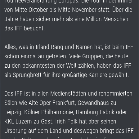
Tourneeveranstaltung Europas. Die Tour findet immer
von Mitte Oktober bis Mitte November statt. Über die
Jahre haben sicher mehr als eine Million Menschen
das IFF besucht.
Alles, was in Irland Rang und Namen hat, ist beim IFF
schon einmal aufgetreten. Viele Gruppen, die heute
zu den bekanntesten der Welt zählen, haben das IFF
als Sprungbrett für ihre großartige Karriere gewählt.
Das IFF ist in allen Medienstädten und renommierten
Sälen wie Alte Oper Frankfurt, Gewandhaus zu
Leipzig, Kölner Philharmonie, Hamburg Fabrik oder
KKL Luzern zu Gast. Irish Folk hat aber seinen
Ursprung auf dem Land und deswegen bringt das IFF