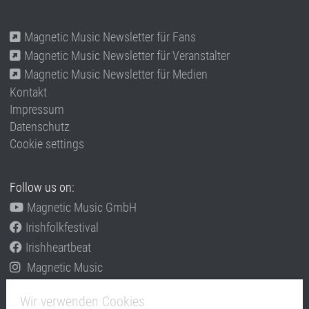
Magnetic Music Newsletter für Fans
Magnetic Music Newsletter für Veranstalter
Magnetic Music Newsletter für Medien
Kontakt
Impressum
Datenschutz
Cookie settings
Follow us on:
Magnetic Music GmbH
Irishfolkfestival
Irishheartbeat
Magnetic Music
Informieren Sie sich auch über unsere anderen
Wir verwenden Cookies