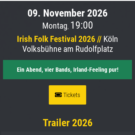
09. November 2026
19:00
Montag
,
Irish Folk Festival 2026 //
Köln
Volksbühne am Rudolfplatz
Ein Abend, vier Bands, Irland-Feeling pur!
Tickets
Trailer 2026