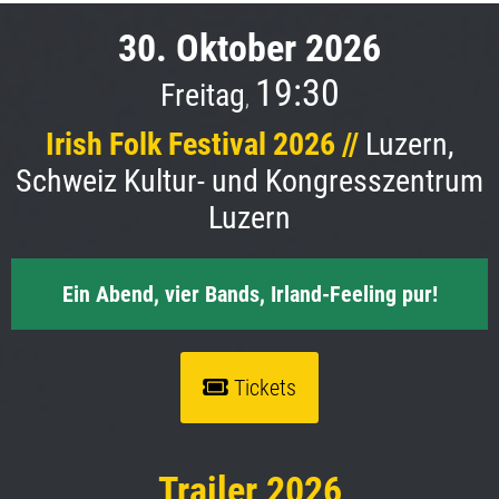
30. Oktober 2026
19:30
Freitag
,
Irish Folk Festival 2026 //
Luzern,
Schweiz Kultur- und Kongresszentrum
Luzern
Ein Abend, vier Bands, Irland-Feeling pur!
Tickets
Trailer 2026