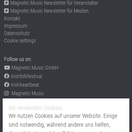
Magnetic Music Newsletter für Veranstalter
Magnetic Music Newsletter für Medien
Kontakt
Impressum
Datenschutz
Cookie settings
Follow us on:
Magnetic Music GmbH
Irishfolkfestival
Irishheartbeat
Magnetic Music
Informieren Sie sich auch über unsere anderen
Wir verwenden Cookies
Konzeptfestivals
Wir nutzen Cookies auf unserer Website. Einige
www.Irishheartbeat.eu
sind notwendig, während andere uns helfen,