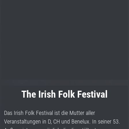
The Irish Folk Festival
Das Irish Folk Festival ist die Mutter aller
Veranstaltungen in D, CH und Benelux. In seiner 53.